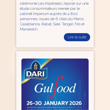
cérémonie Les Impériales, repose sur une
étude consommateurs menée par le
cabinet Imperium auprès de 4 800
personnes, issues de 6 villes du Maroc :
Casablanca, Rabat, Salé, Tanger, Fès et
Marrakech.
Lire la suite