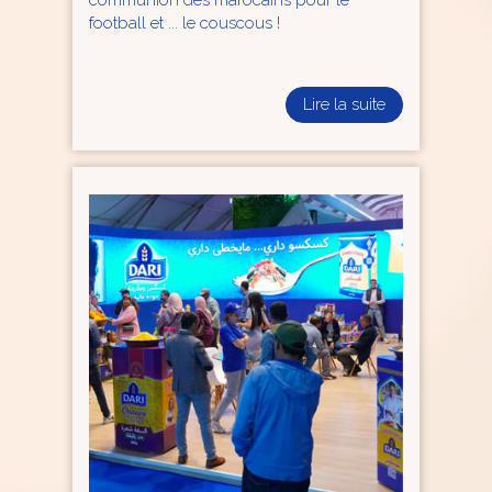
communion des marocains pour le
football et ... le couscous !
Lire la suite