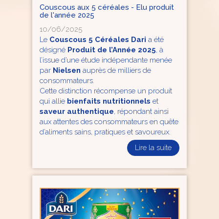
Couscous aux 5 céréales - Elu produit
de l'année 2025
10/06/2025
Le
Couscous 5 Céréales Dari
a été
désigné
Produit de l’Année 2025
, à
l’issue d’une étude indépendante menée
par
Nielsen
auprès de milliers de
consommateurs.
Cette distinction récompense un produit
qui allie
bienfaits nutritionnels
et
saveur authentique
, répondant ainsi
aux attentes des consommateurs en quête
d’aliments sains, pratiques et savoureux.
Lire la suite