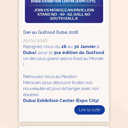
Dari au Gulfood Dubaï 2026
25/01/2026
Rejoignez-nous du
26
au
30 Janvier
à
Dubaï
, pour la
31e édition du Gulfood
,
un des plus grand salons food au Monde
!
Retrouvez-nous au Pavillon
Marocain pour découvrir toutes nos
nouveautés et pour échanger avec nos
équipes.
Dubai Exhibition Center (Expo City)
Lire la suite