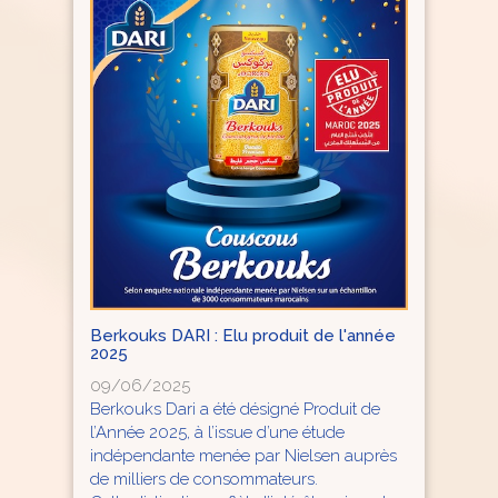
Berkouks DARI : Elu produit de l'année
2025
09/06/2025
Berkouks Dari a été désigné Produit de
l’Année 2025, à l’issue d’une étude
indépendante menée par Nielsen auprès
de milliers de consommateurs.