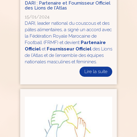
DARI : Partenaire et Fournisseur Officiel
des Lions de l'Atlas
15/01/2024
DARI, leader national du couscous et des
pâtes alimentaires, a signé un accord avec
la Fédération Royale Marocaine de
Football (FRMF) et devient
Partenaire
Officiel
et
Fournisseur Officiel
des Lions
de l’Atlas et de l’ensemble des équipes
nationales masculines et féminines.
Lire la suite