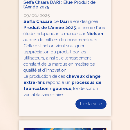
Seffa Chaara DARI : Elue Produit de
l’Année 2025
09/06/2025
Seffa Chaâra
de
Dari
a été désignée
Produit de l’Année 2025
, à l’issue d’une
étude indépendante menée par
Nielsen
auprès de milliers de consommateurs.
Cette distinction vient souligner
l’appréciation du produit par les
utilisateurs, ainsi que l’engagement
constant de la marque en matière de
qualité et d’innovation.
La production de ces
cheveux d’ange
extra-fins
répond à un
processus de
fabrication rigoureux
, fondé sur un
véritable savoir-faire.
Lire la suite