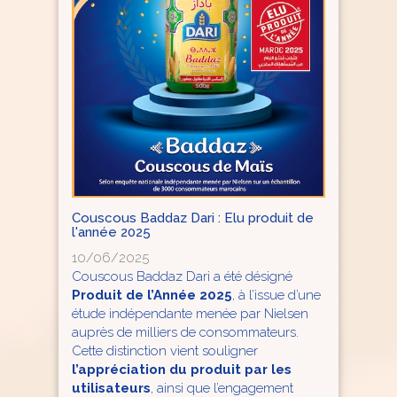
Couscous Baddaz Dari : Elu produit de
l'année 2025
10/06/2025
Couscous Baddaz Dari a été désigné
Produit de l’Année 2025
, à l’issue d’une
étude indépendante menée par Nielsen
auprès de milliers de consommateurs.
Cette distinction vient souligner
l’appréciation du produit par les
utilisateurs
, ainsi que l’engagement