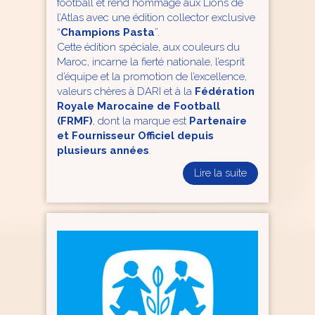
football et rend hommage aux Lions de
l’Atlas avec une édition collector exclusive
“
Champions Pasta
”.
Cette édition spéciale, aux couleurs du
Maroc, incarne la fierté nationale, l’esprit
d’équipe et la promotion de l’excellence,
valeurs chères à DARI et à la
Fédération
Royale Marocaine de Football
(FRMF)
, dont la marque est
Partenaire
et Fournisseur Officiel depuis
plusieurs années
.
Lire la suite