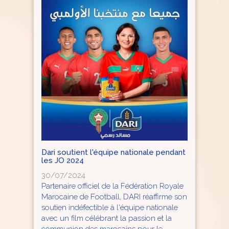
Dari soutient l'équipe nationale pendant
les JO 2024
30/07/2024
Partenaire officiel de la Fédération Royale
Marocaine de Football, DARI réaffirme son
soutien indéfectible à l'équipe nationale
avec un film célébrant la passion et la