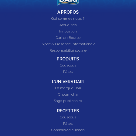
A PROPOS
Qui sommes nous ?
Actualités
Innovation
Dari en Bourse
Export & Présence internationale
Responsabilité sociale
PRODUITS
Couscous
Pâtes
L'UNIVERS DARI
La marque Dari
Choumicha
Saga publicitaire
RECETTES
Couscous
Pâtes
Conseils de cuisson