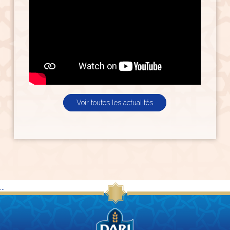
Voir toutes les actualités
...