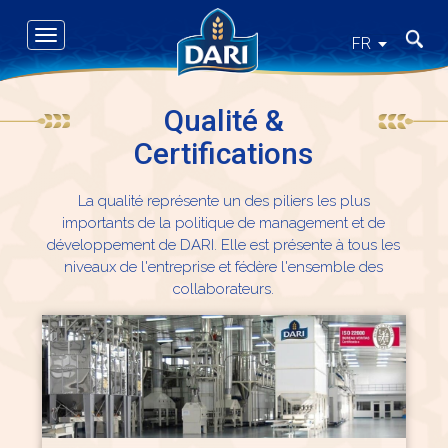
Skip
to
Toggle
Recher
FR
main
navigation
content
Qualité &
Certifications
La qualité représente un des piliers les plus
importants de la politique de management et de
développement de DARI. Elle est présente à tous les
niveaux de l'entreprise et fédère l'ensemble des
collaborateurs.