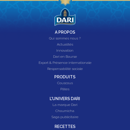
A PROPOS
Qui sommes nous ?
Actualités
Innovation
Dari en Bourse
Export & Présence internationale
Responsabilité sociale
PRODUITS
Couscous
Pâtes
L'UNIVERS DARI
La marque Dari
Choumicha
Saga publicitaire
RECETTES