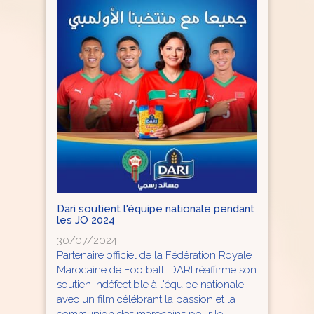
Dari soutient l'équipe nationale pendant
les JO 2024
30/07/2024
Partenaire officiel de la Fédération Royale
Marocaine de Football, DARI réaffirme son
soutien indéfectible à l'équipe nationale
avec un film célébrant la passion et la