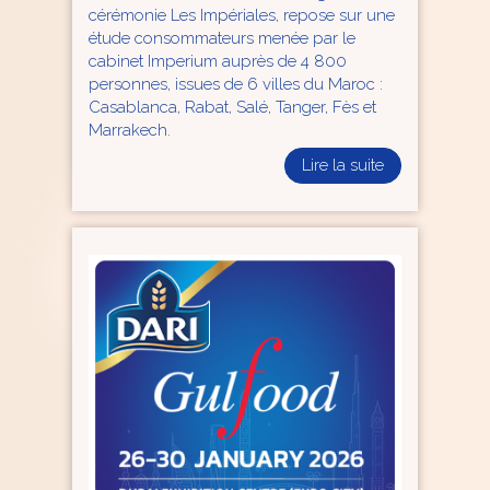
cérémonie Les Impériales, repose sur une
étude consommateurs menée par le
cabinet Imperium auprès de 4 800
personnes, issues de 6 villes du Maroc :
Casablanca, Rabat, Salé, Tanger, Fès et
Marrakech.
Lire la suite