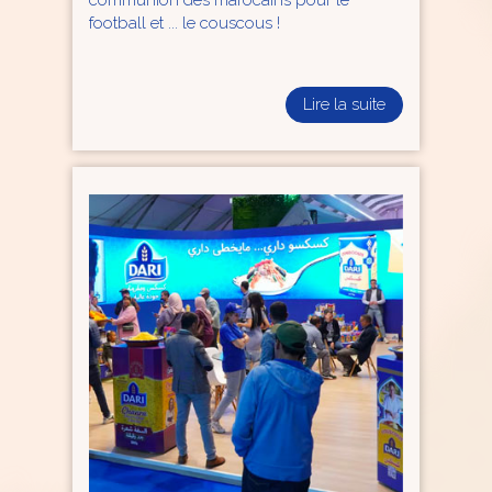
communion des marocains pour le
football et ... le couscous !
Lire la suite