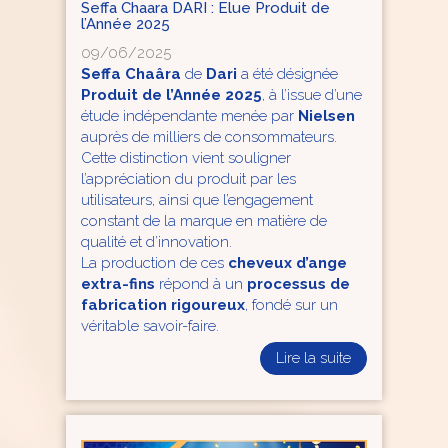
Seffa Chaara DARI : Elue Produit de
l’Année 2025
09/06/2025
Seffa Chaâra
de
Dari
a été désignée
Produit de l’Année 2025
, à l’issue d’une
étude indépendante menée par
Nielsen
auprès de milliers de consommateurs.
Cette distinction vient souligner
l’appréciation du produit par les
utilisateurs, ainsi que l’engagement
constant de la marque en matière de
qualité et d’innovation.
La production de ces
cheveux d’ange
extra-fins
répond à un
processus de
fabrication rigoureux
, fondé sur un
véritable savoir-faire.
Lire la suite