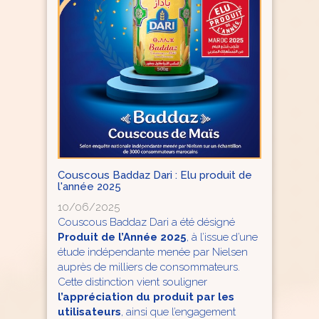
Couscous Baddaz Dari : Elu produit de
l'année 2025
10/06/2025
Couscous Baddaz Dari a été désigné
Produit de l’Année 2025
, à l’issue d’une
étude indépendante menée par Nielsen
auprès de milliers de consommateurs.
Cette distinction vient souligner
l’appréciation du produit par les
utilisateurs
, ainsi que l’engagement