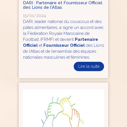
DARI : Partenaire et Fournisseur Officiel
des Lions de l'Atlas
15/01/2024
DARI, leader national du couscous et des
pâtes alimentaires, a signé un accord avec
la Fédération Royale Marocaine de
Football (FRMF) et devient
Partenaire
Officiel
et
Fournisseur Officiel
des Lions
de l’Atlas et de l’ensemble des équipes
nationales masculines et féminines.
Lire la suite