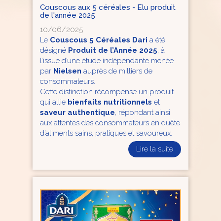
Couscous aux 5 céréales - Elu produit
de l'année 2025
10/06/2025
Le
Couscous 5 Céréales Dari
a été
désigné
Produit de l’Année 2025
, à
l’issue d’une étude indépendante menée
par
Nielsen
auprès de milliers de
consommateurs.
Cette distinction récompense un produit
qui allie
bienfaits nutritionnels
et
saveur authentique
, répondant ainsi
aux attentes des consommateurs en quête
d’aliments sains, pratiques et savoureux.
Lire la suite