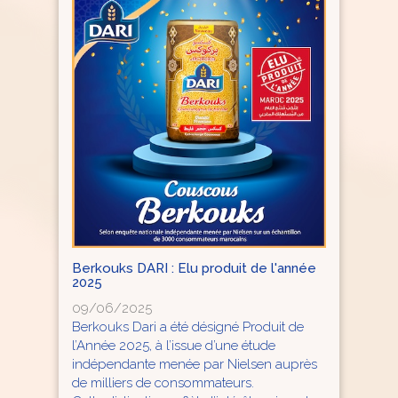
Berkouks DARI : Elu produit de l'année
2025
09/06/2025
Berkouks Dari a été désigné Produit de
l’Année 2025, à l’issue d’une étude
indépendante menée par Nielsen auprès
de milliers de consommateurs.