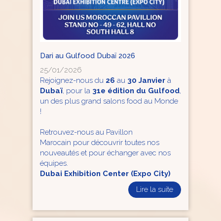
Dari au Gulfood Dubaï 2026
25/01/2026
Rejoignez-nous du
26
au
30 Janvier
à
Dubaï
, pour la
31e édition du Gulfood
,
un des plus grand salons food au Monde
!
Retrouvez-nous au Pavillon
Marocain pour découvrir toutes nos
nouveautés et pour échanger avec nos
équipes.
Dubai Exhibition Center (Expo City)
Lire la suite