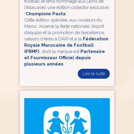
football et rend hommage aux Lions de
l’Atlas avec une édition collector exclusive
“
Champions Pasta
”.
Cette édition spéciale, aux couleurs du
Maroc, incarne la fierté nationale, l’esprit
d’équipe et la promotion de l’excellence,
valeurs chères à DARI et à la
Fédération
Royale Marocaine de Football
(FRMF)
, dont la marque est
Partenaire
et Fournisseur Officiel depuis
plusieurs années
.
Lire la suite