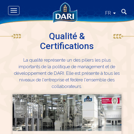
Skip
to
Toggle
Recher
FR
main
navigation
content
Qualité &
Certifications
La qualité représente un des piliers les plus
importants de la politique de management et de
développement de DARI. Elle est présente à tous les
niveaux de l'entreprise et fédère l'ensemble des
collaborateurs.