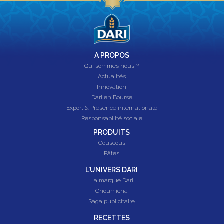
A PROPOS
Qui sommes nous ?
Actualités
Innovation
Dari en Bourse
Export & Présence internationale
Responsabilité sociale
PRODUITS
Couscous
Pâtes
L'UNIVERS DARI
La marque Dari
Choumicha
Saga publicitaire
RECETTES