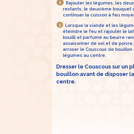
Rajouter les légumes, les deu
restants, le deuxième bouquet 
continuer la cuisson à feu moye
Lorsque la viande et les légume
éteindre le feu et rajouter le l
bouilli et parfumé au beurre ra
assaisonner de sel et de poivre.
arroser le Couscous de bouillon 
légumes au centre.
Dresser le Couscous sur un p
bouillon avant de disposer l
centre.